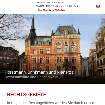
Horstmann, Brinkmann und Nienerza
Rechtsanwälte und Fachanwälte
RECHTSGEBIETE
In folgenden Rechtsgebieten werden Sie durch unsere