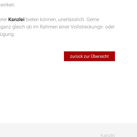
swirken.
erer
Kanzlei
bieten können, unerlässlich. Gerne
, ganz gleich ob im Rahmen einer Vollstreckungs- oder
fügung.
zurück zur Übersicht
Kanzlei