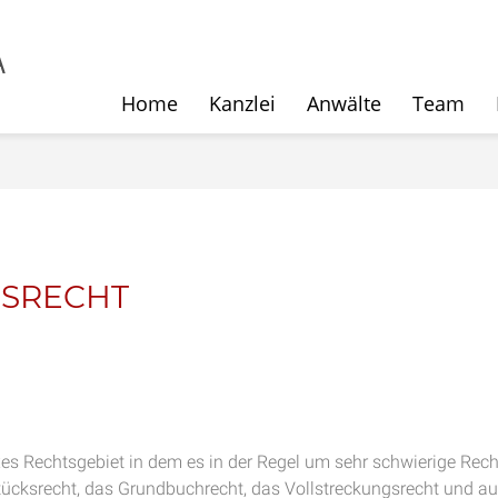
Home
Kanzlei
Anwälte
Team
SRECHT
xes Rechtsgebiet in dem es in der Regel um sehr schwierige Rec
cksrecht, das Grundbuchrecht, das Vollstreckungsrecht und auch 