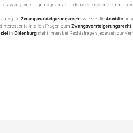
ler im Zwangsversteigerungsverfahren können sich verheerend au
eratung im
Zwangsversteigerungsrecht
, wie sie die
Anwälte
uns
etinteressente in allen Fragen zum
Zwangsversteigerungsrecht
zlei
in
Oldenburg
steht Ihnen bei Rechtsfragen jederzeit zur Ver