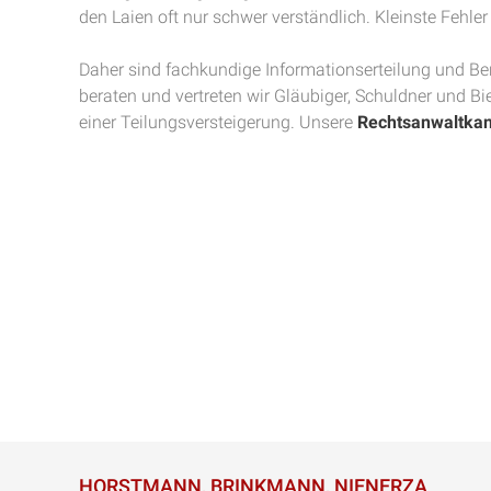
den Laien oft nur schwer verständlich. Kleinste Feh
Daher sind fachkundige Informationserteilung und B
beraten und vertreten wir Gläubiger, Schuldner und Bi
einer Teilungsversteigerung. Unsere
Rechtsanwaltkan
HORSTMANN, BRINKMANN, NIENERZA