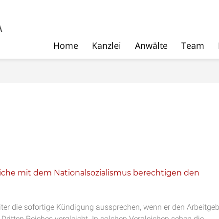
Home
Kanzlei
Anwälte
Team
iche mit dem Nationalsozialismus berechtigen den
iter die sofortige Kündigung aussprechen, wenn er den Arbeitgeb
 Dritten Reiches vergleicht. In solchen Vergleichen sehen die