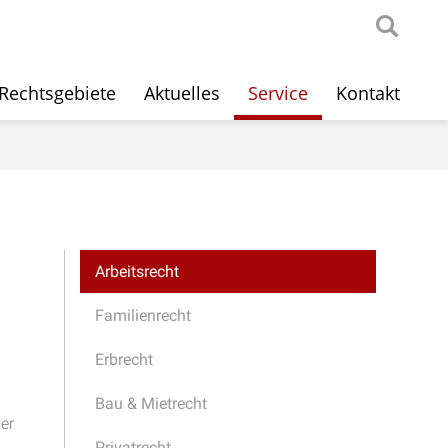
Rechtsgebiete
Aktuelles
Service
Kontakt
Arbeitsrecht
Familienrecht
Erbrecht
Bau & Mietrecht
er
Privatrecht