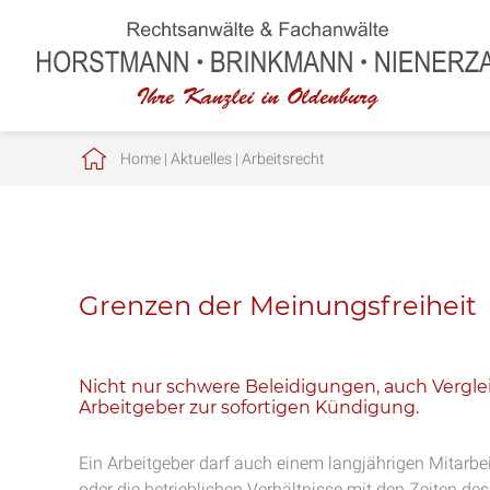
Home
|
Aktuelles
|
Arbeitsrecht
Grenzen der Meinungsfreiheit
Nicht nur schwere Beleidigungen, auch Vergle
Arbeitgeber zur sofortigen Kündigung.
Ein Arbeitgeber darf auch einem langjährigen Mitarbe
oder die betrieblichen Verhältnisse mit den Zeiten des